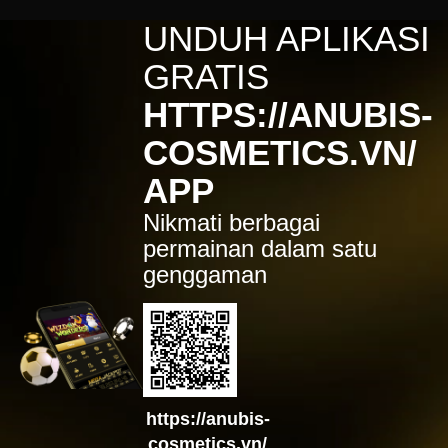
kari****6
UNDUH APLIKASI
IDR
7,914,000.00
Sugar Rush
GRATIS
zeusba****u
IDR
5,076,000.00
HTTPS://ANUBIS-
Gates of Olympus 1000
COSMETICS.VN/
kmsu****i
IDR
3,712,000.00
APP
Aztec Gems Deluxe™
Nikmati berbagai
hend****2
IDR
3,178,000.00
permainan dalam satu
Gates of Gatot Kaca 1000
genggaman
zeusba****u
IDR
3,026,000.00
Gates of Olympus 1000
zeusba****u
IDR
2,779,500.00
Gates of Olympus 1000
https://anubis-
di****1
cosmetics.vn/