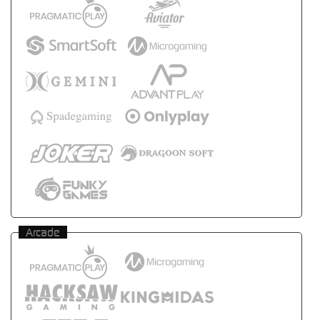
Arcade