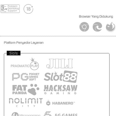
Browser Yang Didukung
Platform Penyedia Layanan
Slots