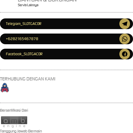
Servis Lainnya
Telegram_SLOTGACOR
+6282165467878
Facebook_SLOTGACOR
TERHUBUNG DENGAN KAMI
Bersertifikasi Dari
Tanggung Jawab Bermain