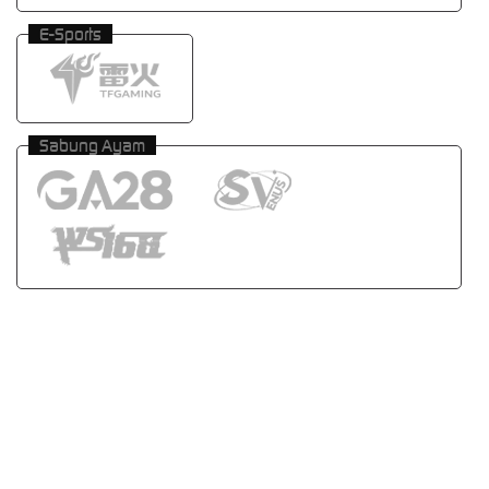
E-Sports
Sabung Ayam