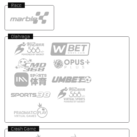
Race
Olahraga
Crash Game