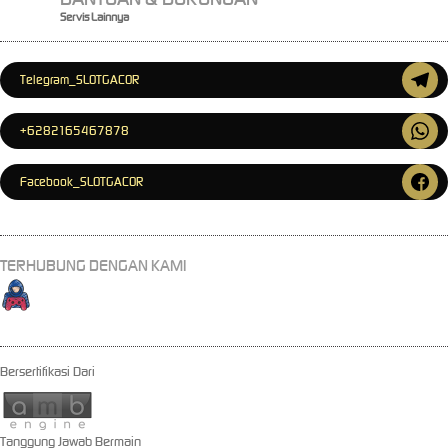
Servis Lainnya
Telegram_SLOTGACOR
+6282165467878
Facebook_SLOTGACOR
TERHUBUNG DENGAN KAMI
Bersertifikasi Dari
Tanggung Jawab Bermain