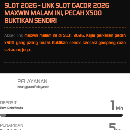
SLOT 2026 - LINK SLOT GACOR 2026
MAXWIN MALAM INI, PECAH X500
BUKTIKAN SENDIRI
Akses link
maxwin malam ini di SLOT 2026. Kejar perkalian pecah
x500 yang paling brutal. Buktikan sendiri sensasi gampang cuan
sekarang juga.
PELAYANAN
Keunggulan Pelayanan
1
DEPOSIT
Min
Rata-Rata Waktu
5
PENARIKAN