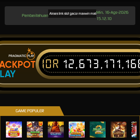
Min, 16-Ags-2026
Akses link slot gacor maxwin malam ini di SLOT 2026. Kejar perkal
Pemberitahuan
15.12.10
IDR
12,673,171,16
ACKPOT
LAY
GAME POPULER