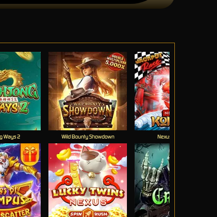
g Ways 2
Wild Bounty Showdown
Nexus Koi Gate