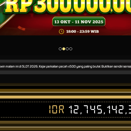
m ini di SLOT 2026. Kejar perkalian pecah x500 yang paling brutal. Buktikan sendiri sensasi gamp
IDR
12,745,142