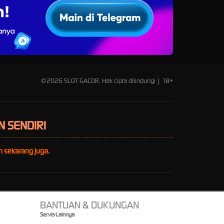
©2026 SLOT GACOR. Hak cipta dilindungi | 18+
N SENDIRI
n sekarang juga.
BANTUAN & DUKUNGAN
Servis Lainnya