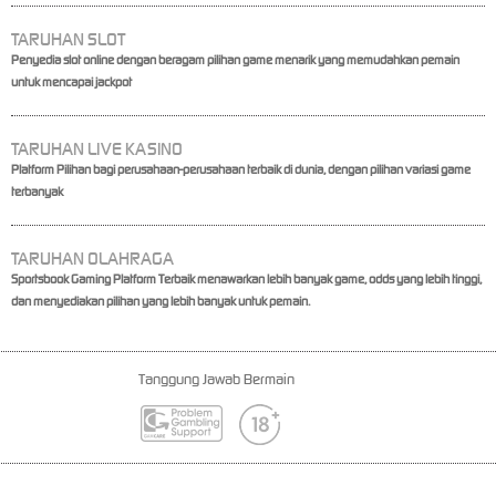
TARUHAN SLOT
Penyedia slot online dengan beragam pilihan game menarik yang memudahkan pemain
untuk mencapai jackpot
TARUHAN LIVE KASINO
Platform Pilihan bagi perusahaan-perusahaan terbaik di dunia, dengan pilihan variasi game
terbanyak
TARUHAN OLAHRAGA
Sportsbook Gaming Platform Terbaik menawarkan lebih banyak game, odds yang lebih tinggi,
dan menyediakan pilihan yang lebih banyak untuk pemain.
Tanggung Jawab Bermain