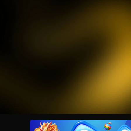
zeusba****u
IDR
5,076,000.00
Gates of Olympus 1000
kmsu****i
IDR
3,712,000.00
Aztec Gems Deluxe™
hend****2
IDR
3,178,000.00
Gates of Gatot Kaca 1000
zeusba****u
IDR
3,026,000.00
Gates of Olympus 1000
zeusba****u
IDR
2,779,500.00
Gates of Olympus 1000
di****1
IDR
2,664,000.00
Mahjong Wins 3 – Black
Scatter