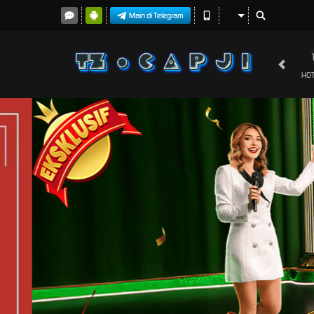
Main di Telegram
HO