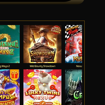
g Ways 2
Wild Bounty Showdown
Nexus Koi Gate