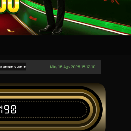
ang cuan sekarang juga.
Info Pemeliharaan: Server Game Mini AdvantPlay sedang melakukan p
Min, 16-Ags-2026 15.12.10
,190