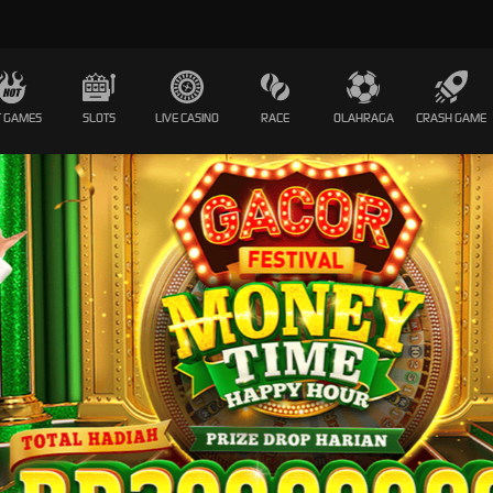
T GAMES
SLOTS
LIVE CASINO
RACE
OLAHRAGA
CRASH GAME