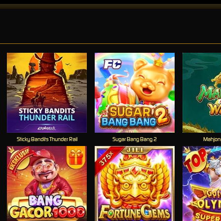
Sticky Bandits Thunder Rail
Sugar Bang Bang 2
Mahjon