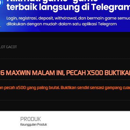
LOT GACOT
26 MAXWIN MALAM INI, PECAH X500 BUKTIKA
an pecah x500 yang paling brutal. Buktikan sendiri sensasi gampang cua
PRODUK
Keunggulan Produk