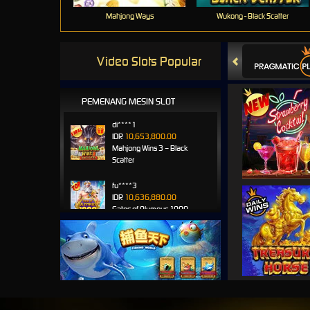
Mahjong Ways
Wukong - Black Scatter
Video Slots Popular
PEMENANG MESIN SLOT
di****1
IDR
10,653,800.00
Mahjong Wins 3 – Black
Scatter
fu****3
IDR
10,636,880.00
Gates of Olympus 1000
kari****6
IDR
9,602,000.00
Gates of Olympus™
kari****6
IDR
7,914,000.00
Sugar Rush