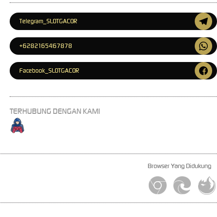
Telegram_SLOTGACOR
+6282165467878
Facebook_SLOTGACOR
TERHUBUNG DENGAN KAMI
Browser Yang Didukung