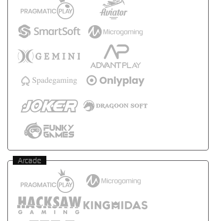
Arcade