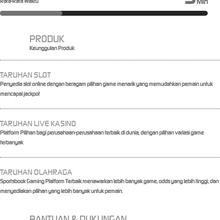
Min
Rata-Rata Waktu
PRODUK
Keunggulan Produk
TARUHAN SLOT
Penyedia slot online dengan beragam pilihan game menarik yang memudahkan pemain untuk
mencapai jackpot
TARUHAN LIVE KASINO
Platform Pilihan bagi perusahaan-perusahaan terbaik di dunia, dengan pilihan variasi game
terbanyak
TARUHAN OLAHRAGA
Sportsbook Gaming Platform Terbaik menawarkan lebih banyak game, odds yang lebih tinggi, dan
menyediakan pilihan yang lebih banyak untuk pemain.
BANTUAN & DUKUNGAN