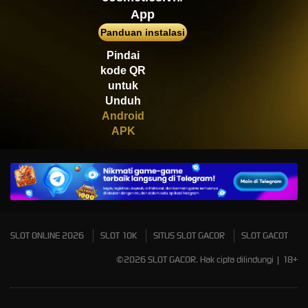
IDR
2,664,000.00
App
Mahjong Wins 3 – Black
Scatter
Panduan instalasi
Pindai
kode QR
untuk
Unduh
Android
APK
SLOT ONLINE 2026
SLOT 10K
SITUS SLOT GACOR
SLOT GACOT
©2026 SLOT GACOR. Hak cipta dilindungi | 18+