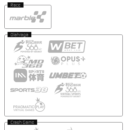
Race
Olahraga
Crash Game